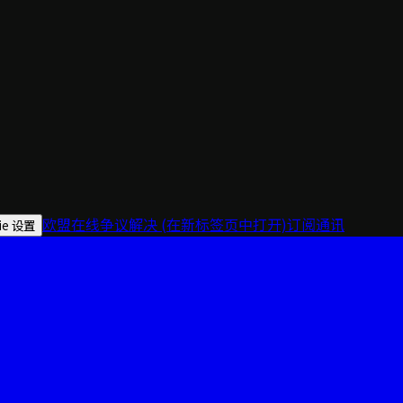
欧盟在线争议解决
(在新标签页中打开)
订阅通讯
ie 设置