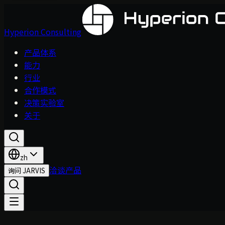
Hyperion Consulting
产品体系
能力
行业
合作模式
决策实验室
关于
zh
洽谈产品
询问 JARVIS