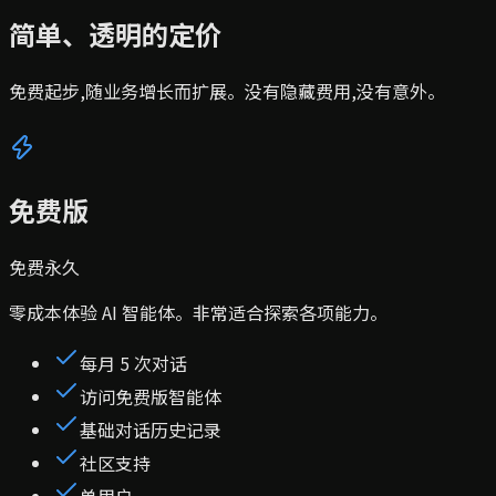
简单、透明的定价
免费起步,随业务增长而扩展。没有隐藏费用,没有意外。
免费版
免费
永久
零成本体验 AI 智能体。非常适合探索各项能力。
每月 5 次对话
访问免费版智能体
基础对话历史记录
社区支持
单用户