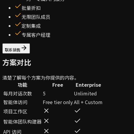
批量折扣
无限团队成员
定制集成
专属客户经理
联系销售
方案对比
清楚了解每个方案为你提供的内容。
功能
Free
Enterprise
每月对话次数
5
Unlimited
智能体访问
Free tier only
All + Custom
项目工作区
智能体团队构建器
API 访问