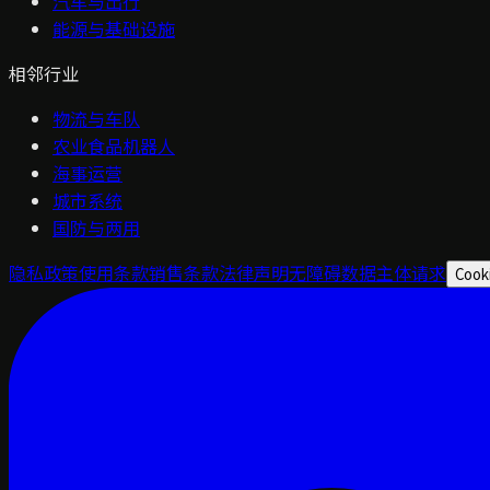
汽车与出行
能源与基础设施
相邻行业
物流与车队
农业食品机器人
海事运营
城市系统
国防与两用
隐私政策
使用条款
销售条款
法律声明
无障碍
数据主体请求
Cook