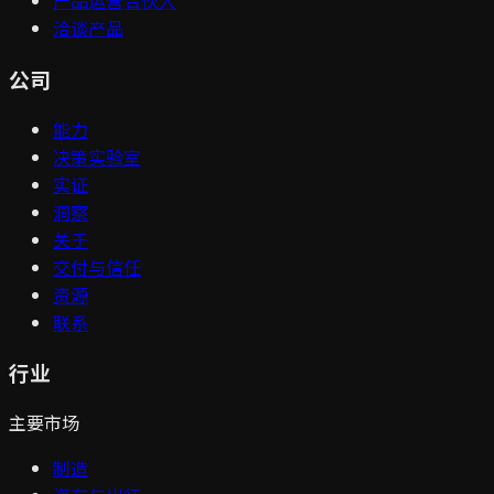
产品运营合伙人
洽谈产品
公司
能力
决策实验室
实证
洞察
关于
交付与信任
资源
联系
行业
主要市场
制造