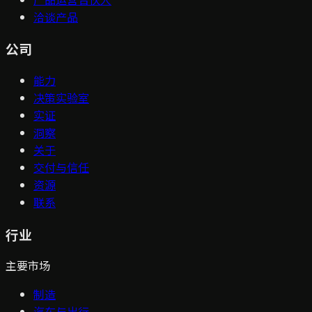
洽谈产品
公司
能力
决策实验室
实证
洞察
关于
交付与信任
资源
联系
行业
主要市场
制造
汽车与出行