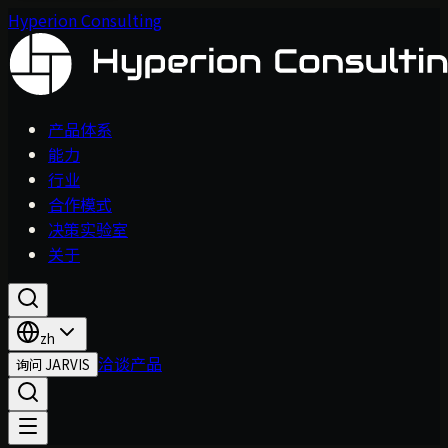
Hyperion Consulting
产品体系
能力
行业
合作模式
决策实验室
关于
zh
洽谈产品
询问 JARVIS