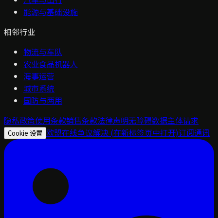
能源与基础设施
相邻行业
物流与车队
农业食品机器人
海事运营
城市系统
国防与两用
隐私政策
使用条款
销售条款
法律声明
无障碍
数据主体请求
欧盟在线争议解决
(在新标签页中打开)
订阅通讯
Cookie 设置