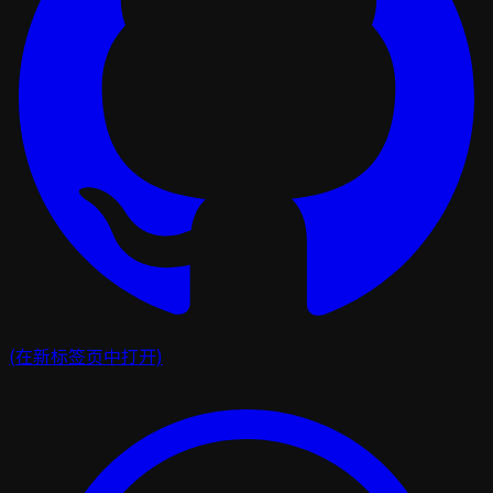
(在新标签页中打开)