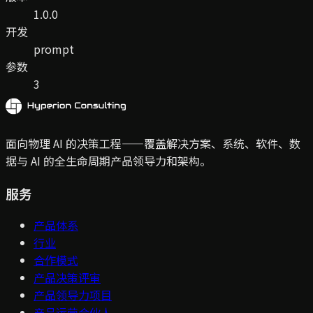
1.0.0
开发
prompt
参数
3
面向物理 AI 的决策工程——覆盖解决方案、系统、软件、数
据与 AI 的全生命周期产品领导力和架构。
服务
产品体系
行业
合作模式
产品决策评审
产品领导力项目
产品运营合伙人