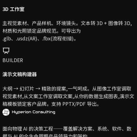
3D 工作室
主视觉素材、产品样机、环境镜头。文本转 3D + 图像转 3D,
材质和光照锁定品牌规范。可导出为
.glb、.usdz(AR)、.fbx(流程衔接)。
BUILDER
演示文稿构建器
大纲 → 幻灯片 → 精致的提案,一气呵成。从图像工作室调取
视觉素材,从文案工作室调取文案,从你的数据生成图表,演示文
稿模板锁定客户品牌。支持 PPTX/PDF 导出。
面向物理 AI 的决策工程——覆盖解决方案、系统、软件、数
据与 AI 的全生命周期产品领导力和架构。