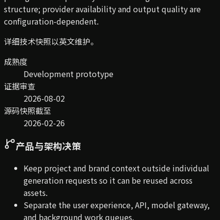
structure; provider availability and output quality are
configuration-dependent.
详细技术快照以英文维护。
成熟度
Development prototype
证据审查
2026-08-02
源码快照截至
2026-02-26
产品与架构决策
Keep project and brand context outside individual
generation requests so it can be reused across
assets.
Separate the user experience, API, model gateway,
and background work queues.