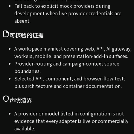
Fall back to explicit mock providers during
development when live provider credentials are
absent.
可核验的证据
A workspace manifest covering web, API, AI gateway,
workers, mobile, and presentation-add-in surfaces.
Provider-routing and campaign-context source
boundaries.
Selected API, component, and browser-flow tests
plus architecture and container documentation.
声明边界
A provider or model listed in configuration is not
evidence that every adapter is live or commercially
available.