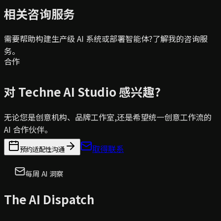
相关咨询服务
需要帮助构建生产级 AI 系统或部署智能体?了解我的咨询服
务。
合作
对 Techne AI Studio 感兴趣?
无论您是创意机构、品牌工作室,还是希望统一创意工作流的
AI 合作伙伴。
取得联系
预约适配性沟通
每周 AI 洞察
The AI Dispatch