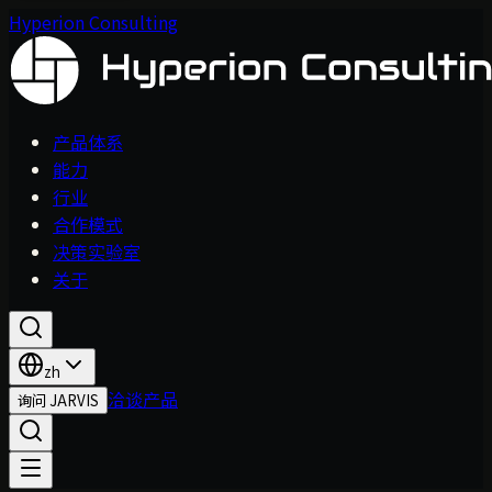
Hyperion Consulting
产品体系
能力
行业
合作模式
决策实验室
关于
zh
洽谈产品
询问 JARVIS