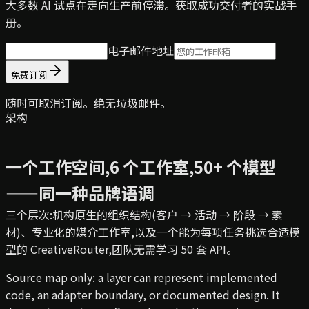
大多数 AI 试点在走向生产前停滞。获取成功交付者的实战手
册。
电子邮件地址
免费订阅
随时可取消订阅。绝无垃圾邮件。
架构
一个工作空间,6 个工作室,50+ 个模型
——同一种品牌语调
三个层次:机构原生的组织结构(客户 → 活动 → 阶段 → 素
材)、专业化的媒介工作室,以及一个能为每项任务挑选合适模
型的 CreativeRouter,团队无需学习 50 套 API。
Source map only: a layer can represent implemented
code, an adapter boundary, or documented design. It