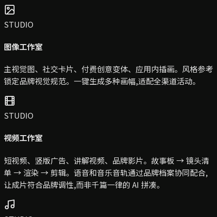
STUDIO
图像工作室
主视觉图、社交卡片、付费创意变体、应用内插画。风格参考
锁定品牌视觉规范。一键生成多种画幅,适配全渠道活动。
STUDIO
视频工作室
短视频、竖版广告、讲解视频、品牌影片。故事板 → 镜头清
单 → 渲染 → 剪辑。语音和音乐音轨通过品牌档案协同配合,
让成片符合品牌调性,而非千篇一律的 AI 拼凑。