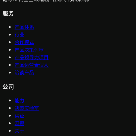
服务
产品体系
行业
合作模式
产品决策评审
产品领导力项目
产品运营合伙人
洽谈产品
公司
能力
决策实验室
实证
洞察
关于