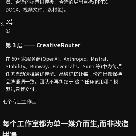
器、合适的提示词模板、合适的导出目标(PPTX、
DOCX、视频文件、素材包)。
03
第 3 层 —— CreativeRouter
在 50+ 家服务商(OpenAI、Anthropic、Mistral、
Stability、Runway、ElevenLabs、Suno 等)中为每项
任务自动选择最优模型。品牌记忆让每一份产出都保持
品牌语调一致。团队不再纠结于'这个任务该用哪个模
型?',只管交付。
七个专业工作室
每个工作室都为单一媒介而生,而非改造
拼凑