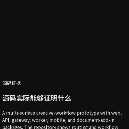
源码证据
源码实际能够证明什么
A multi-surface creative-workflow prototype with web,
API, gateway, worker, mobile, and document-add-in
packages. The repository shows routing and workflow