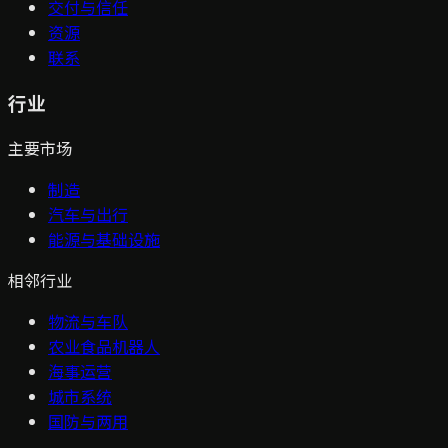
交付与信任
资源
联系
行业
主要市场
制造
汽车与出行
能源与基础设施
相邻行业
物流与车队
农业食品机器人
海事运营
城市系统
国防与两用