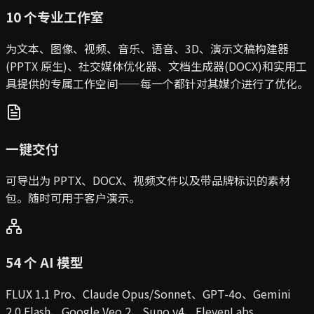
10 个专业工作室
为文本、图像、视频、音乐、语音、3D、演示文稿构建器
(PPTX 原生)、社交媒体优化器、文档生成器(DOCX)和实用工
具提供的专属工作空间——每一个都针对其媒介进行了优化。
一键交付
可导出为 PPTX、DOCX、视频文件以及带品牌标识的素材
包。随时可用于客户演示。
54 个 AI 模型
FLUX 1.1 Pro、Claude Opus/Sonnet、GPT-4o、Gemini
2.0 Flash、Google Veo 2、Suno v4、ElevenLabs