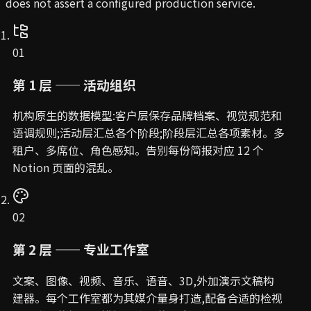
does not assert a configured production service.
01
第 1 层 —— 活动组织
机构原生的数据模型:客户层保存品牌档案、视觉规范和
语调规则;活动层汇总各个阶段;阶段层汇总各项素材。多
租户、多席位、角色感知。告别每份简报对应 12 个
Notion 页面的混乱。
02
第 2 层 —— 专业工作室
文案、图像、视频、音乐、语音、3D,外加演示文稿构
建器。每个工作室都为其媒介量身打造,配备合适的检视