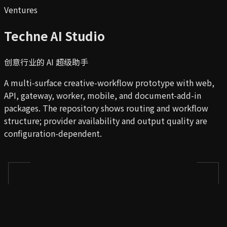
Ventures
Techne AI Studio
创意行业的 AI 超级助手
A multi-surface creative-workflow prototype with web,
API, gateway, worker, mobile, and document-add-in
packages. The repository shows routing and workflow
structure; provider availability and output quality are
configuration-dependent.