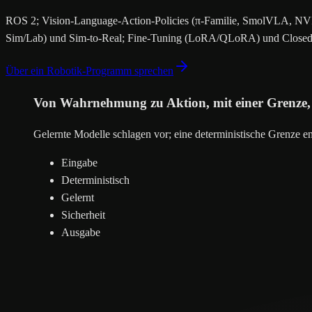
ROS 2; Vision-Language-Action-Policies (π-Familie, SmolVLA, NVID
Sim/Lab) und Sim-to-Real; Fine-Tuning (LoRA/QLoRA) und Closed-Lo
Über ein Robotik-Programm sprechen
Von Wahrnehmung zu Aktion, mit einer Grenze, di
Gelernte Modelle schlagen vor; eine deterministische Grenze en
Eingabe
Deterministisch
Gelernt
Sicherheit
Ausgabe