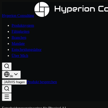
Hyperion Consulting
Produktsystem
Fähigkeiten
Branchen
Mandate
Entscheidungslabor
Über Mich
de
Produkt besprechen
JARVIS fragen