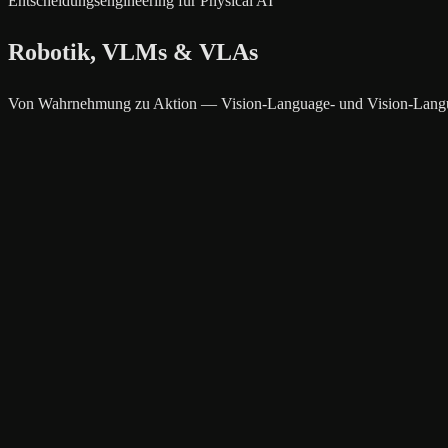
Entscheidungsengineering für Physical AI
Robotik, VLMs & VLAs
Von Wahrnehmung zu Aktion — Vision-Language- und Vision-Language