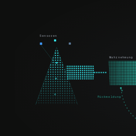
Sensoren
Wahrnehmung
Rückmeldung