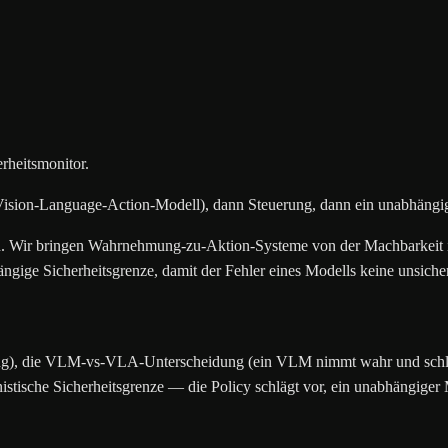
rheitsmonitor.
 Vision-Language-Action-Modell), dann Steuerung, dann ein unabhängig
 kann. Wir bringen Wahrnehmung-zu-Aktion-Systeme von der Machbarkei
ängige Sicherheitsgrenze, damit der Fehler eines Modells keine unsic
), die VLM-vs-VLA-Unterscheidung (ein VLM nimmt wahr und schließt
istische Sicherheitsgrenze — die Policy schlägt vor, ein unabhängiger 