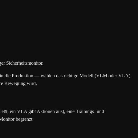
er Sicherheitsmonitor.
t in die Produktion — wählen das richtige Modell (VLM oder VLA),
here Bewegung wird.
; ein VLA gibt Aktionen aus), eine Trainings- und
Monitor begrenzt.