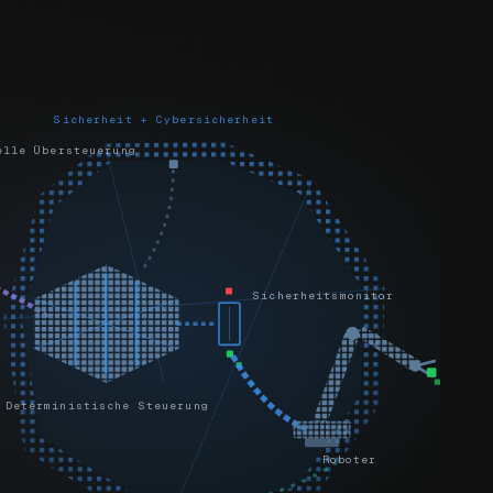
Sicherheit + Cybersicherheit
elle Übersteuerung
Sicherheitsmonitor
Deterministische Steuerung
Roboter