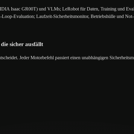
IA Isaac GR00T) und VLMs; LeRobot für Daten, Training und Evaluat
op-Evaluation; Laufzeit-Sicherheitsmonitor, Betriebshülle und Not-
e sicher ausfällt
tscheidet. Jeder Motorbefehl passiert einen unabhängigen Sicherheitsmo