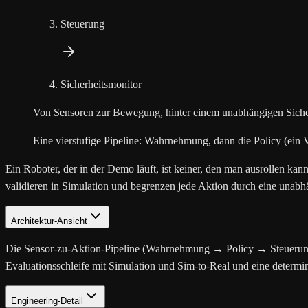
Steuerung
Sicherheitsmonitor
Von Sensoren zur Bewegung, hinter einem unabhängigen Siche
Eine vierstufige Pipeline: Wahrnehmung, dann die Policy (ein
Ein Roboter, der in der Demo läuft, ist keiner, den man ausrollen
validieren in Simulation und begrenzen jede Aktion durch eine unabh
Architektur-Ansicht
Die Sensor-zu-Aktion-Pipeline (Wahrnehmung → Policy → Steuerung
Evaluationsschleife mit Simulation und Sim-to-Real und eine determin
Engineering-Detail