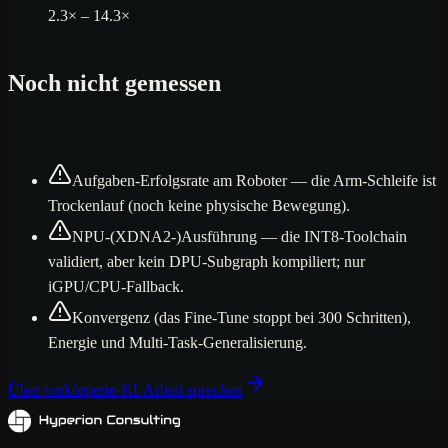
2.3× – 14.3×
Noch nicht gemessen
Aufgaben-Erfolgsrate am Roboter — die Arm-Schleife ist
Trockenlauf (noch keine physische Bewegung).
NPU-(XDNA2-)Ausführung — die INT8-Toolchain
validiert, aber kein DPU-Subgraph kompiliert; nur
iGPU/CPU-Fallback.
Konvergenz (das Fine-Tune stoppt bei 300 Schritten),
Energie und Multi-Task-Generalisierung.
Über verkörperte-KI-Arbeit sprechen