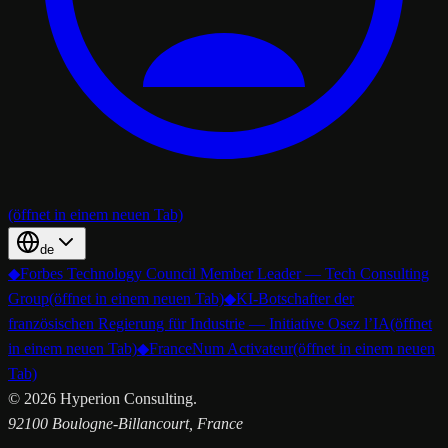
(öffnet in einem neuen Tab)
de
◆
Forbes Technology Council Member Leader — Tech Consulting
Group
(öffnet in einem neuen Tab)
◆
KI-Botschafter der
französischen Regierung für Industrie — Initiative Osez l’IA
(öffnet
in einem neuen Tab)
◆
FranceNum Activateur
(öffnet in einem neuen
Tab)
©
2026
Hyperion Consulting.
92100 Boulogne-Billancourt, France