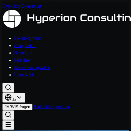
Hyperion Consulting
Produktsystem
Fähigkeiten
Branchen
Mandate
Entscheidungslabor
Über Mich
de
Produkt besprechen
JARVIS fragen