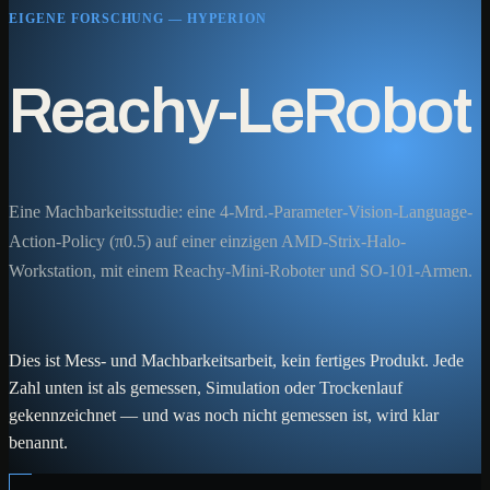
EIGENE FORSCHUNG — HYPERION
Reachy-LeRobot
Eine Machbarkeitsstudie: eine 4-Mrd.-Parameter-Vision-Language-
Action-Policy (π0.5) auf einer einzigen AMD-Strix-Halo-
Workstation, mit einem Reachy-Mini-Roboter und SO-101-Armen.
Dies ist Mess- und Machbarkeitsarbeit, kein fertiges Produkt. Jede
Zahl unten ist als gemessen, Simulation oder Trockenlauf
gekennzeichnet — und was noch nicht gemessen ist, wird klar
benannt.