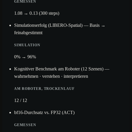
GEMESSEN
1.08 → 0.13 (300 steps)
Simulationserfolg (LIBERO-Spatial) — Basis →
feinabgestimmt
SIMULATION
0% → 96%
Kognitiver Benchmark am Roboter (12 Szenen) —
wahrnehmen · verstehen · interpretieren
AM ROBOTER, TROCKENLAUF
12 / 12
bf16-Durchsatz vs. FP32 (ACT)
GEMESSEN