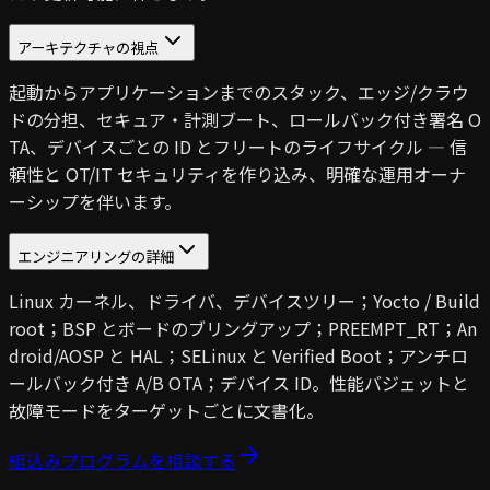
アーキテクチャの視点
起動からアプリケーションまでのスタック、エッジ/クラウ
ドの分担、セキュア・計測ブート、ロールバック付き署名 O
TA、デバイスごとの ID とフリートのライフサイクル — 信
頼性と OT/IT セキュリティを作り込み、明確な運用オーナ
ーシップを伴います。
エンジニアリングの詳細
Linux カーネル、ドライバ、デバイスツリー；Yocto / Build
root；BSP とボードのブリングアップ；PREEMPT_RT；An
droid/AOSP と HAL；SELinux と Verified Boot；アンチロ
ールバック付き A/B OTA；デバイス ID。性能バジェットと
故障モードをターゲットごとに文書化。
組込みプログラムを相談する