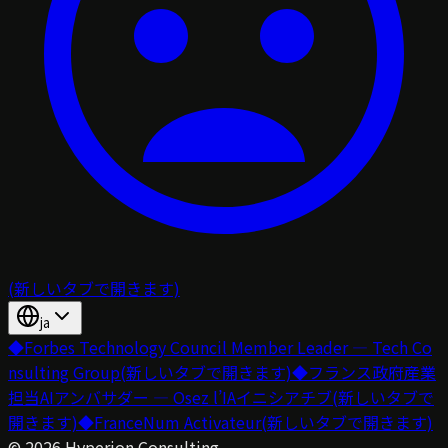
(新しいタブで開きます)
ja
◆
Forbes Technology Council Member Leader — Tech Co
nsulting Group
(新しいタブで開きます)
◆
フランス政府産業
担当AIアンバサダー — Osez l’IAイニシアチブ
(新しいタブで
開きます)
◆
FranceNum Activateur
(新しいタブで開きます)
©
2026
Hyperion Consulting.