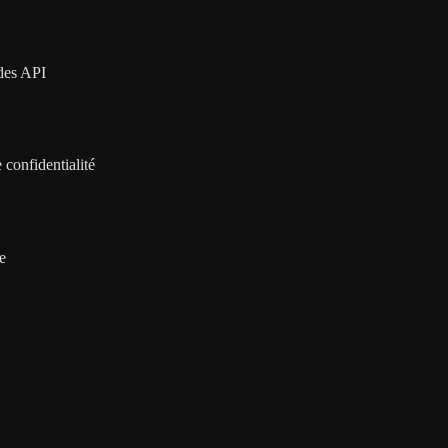
 des API
 confidentialité
e