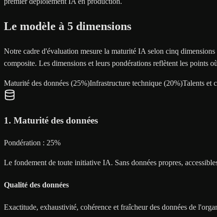
premier déploiement IA en production.
Le modèle à 5 dimensions
Notre cadre d'évaluation mesure la maturité IA selon cinq dimensio
composite. Les dimensions et leurs pondérations reflètent les points où
Maturité des données
(
25
%)
Infrastructure technique
(
20
%)
Talents et
1
.
Maturité des données
Pondération :
25
%
Le fondement de toute initiative IA. Sans données propres, accessibles
Qualité des données
Exactitude, exhaustivité, cohérence et fraîcheur des données de l'orga