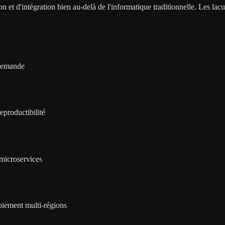
on et d'intégration bien au-delà de l'informatique traditionnelle. Les lacu
 demande
productibilité
 microservices
loiement multi-régions