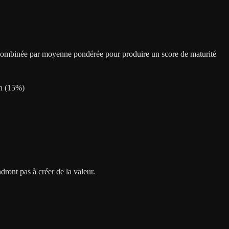
 combinée par moyenne pondérée pour produire un score de maturité
n
(
15
%)
ront pas à créer de la valeur.