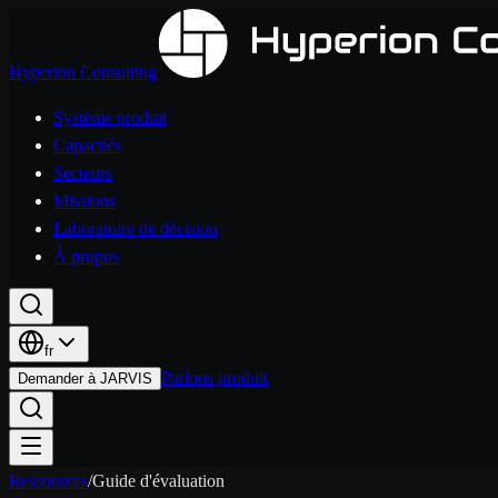
Hyperion Consulting
Système produit
Capacités
Secteurs
Missions
Laboratoire de décision
À propos
fr
Parlons produit
Demander à JARVIS
Ressources
/
Guide d'évaluation