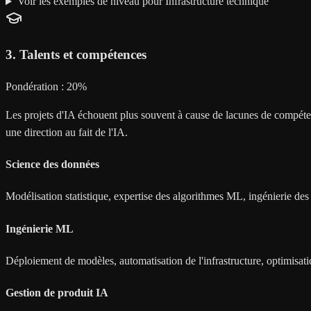
Voir les exemples de niveau pour Infrastructure technique
3
.
Talents et compétences
Pondération :
20
%
Les projets d'IA échouent plus souvent à cause de lacunes de compéten
une direction au fait de l'IA.
Science des données
Modélisation statistique, expertise des algorithmes ML, ingénierie des 
Ingénierie ML
Déploiement de modèles, automatisation de l'infrastructure, optimisat
Gestion de produit IA