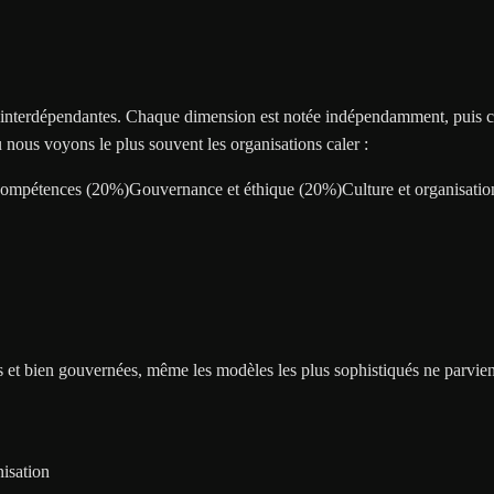
ns interdépendantes. Chaque dimension est notée indépendamment, puis
 nous voyons le plus souvent les organisations caler :
 compétences
(
20
%)
Gouvernance et éthique
(
20
%)
Culture et organisatio
 et bien gouvernées, même les modèles les plus sophistiqués ne parviend
nisation