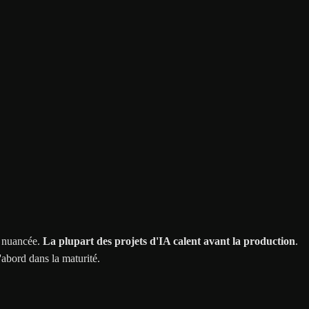
s nuancée.
La plupart des projets d'IA calent avant la production
.
'abord dans la maturité.