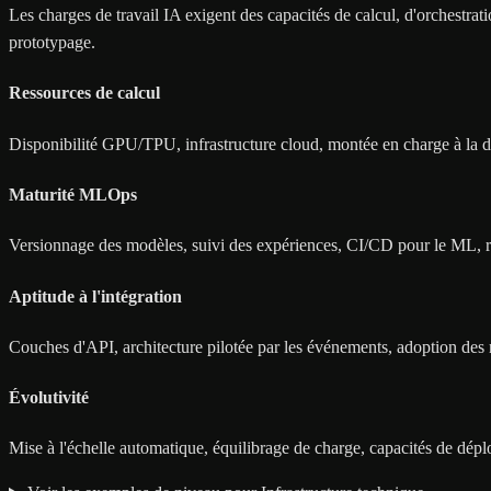
Les charges de travail IA exigent des capacités de calcul, d'orchestrati
prototypage.
Ressources de calcul
Disponibilité GPU/TPU, infrastructure cloud, montée en charge à la
Maturité MLOps
Versionnage des modèles, suivi des expériences, CI/CD pour le ML, re
Aptitude à l'intégration
Couches d'API, architecture pilotée par les événements, adoption des
Évolutivité
Mise à l'échelle automatique, équilibrage de charge, capacités de dép