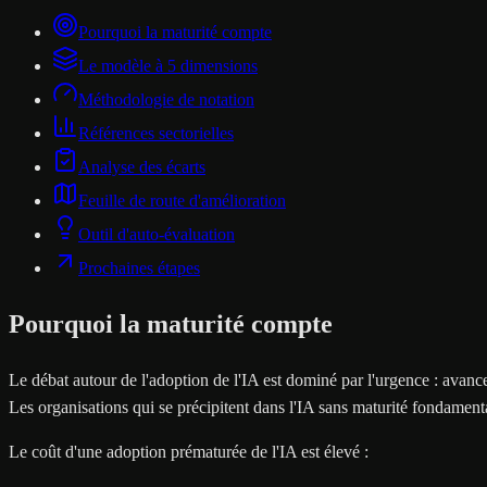
Pourquoi la maturité compte
Le modèle à 5 dimensions
Méthodologie de notation
Références sectorielles
Analyse des écarts
Feuille de route d'amélioration
Outil d'auto-évaluation
Prochaines étapes
Pourquoi la maturité compte
Le débat autour de l'adoption de l'IA est dominé par l'urgence : avanc
Les organisations qui se précipitent dans l'IA sans maturité fondamenta
Le coût d'une adoption prématurée de l'IA est élevé :