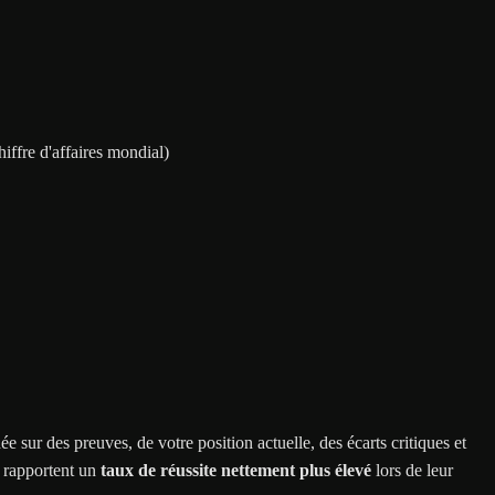
ffre d'affaires mondial)
 sur des preuves, de votre position actuelle, des écarts critiques et
s rapportent un
taux de réussite nettement plus élevé
lors de leur