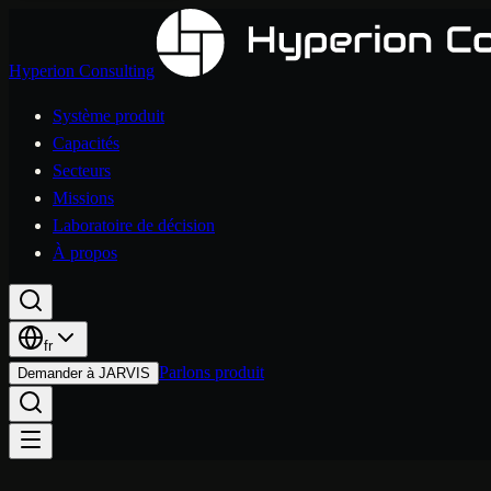
Hyperion Consulting
Système produit
Capacités
Secteurs
Missions
Laboratoire de décision
À propos
fr
Parlons produit
Demander à JARVIS