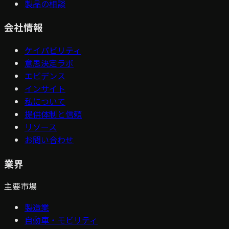
製品の相談
会社情報
ケイパビリティ
意思決定ラボ
エビデンス
インサイト
私について
提供体制と信頼
リソース
お問い合わせ
業界
主要市場
製造業
自動車・モビリティ