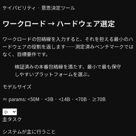
ケイパビリティ · 意思決定ツール
ワークロード → ハードウェア選定
ワークロードの包絡線を入力すると、それを担える最小のハ
ードウェアの役割を返します——測定済みベンチマークでは
なく、目標要件です。
検証済みの本番包絡線を満たす、最小で最も保守
しやすいプラットフォームを選ぶ。
モデルサイズ
≈ params: <50M · <3B · <14B · <70B · ≥70B
主タスク
システムが主に行うこと