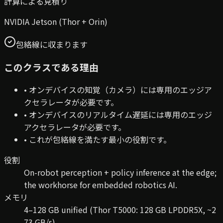
計算による見積り
NVIDIA Jetson (Thor + Orin)
包絡線に収まります
このクラスである理由
•
オンデバイスの知覚（カメラ）には専用のエッジア
クセラレータが必要です。
•
オンデバイスのリアルタイム遅延には専用のエッジ
アクセラレータが必要です。
•
これが包絡線を満たす最小の役割です。
役割
On-robot perception + policy inference at the edge;
the workhorse for embedded robotics AI.
メモリ
4–128 GB unified (Thor T5000: 128 GB LPDDR5X, ~2
73 GB/s)