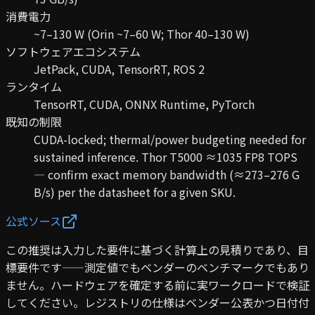
消費電力
~7–130 W (Orin ~7–60 W; Thor 40–130 W)
ソフトウェアエコシステム
JetPack, CUDA, TensorRT, ROS 2
ランタイム
TensorRT, CUDA, ONNX Runtime, PyTorch
既知の制限
CUDA-locked; thermal/power budgeting needed for
sustained inference. Thor T5000 ≈1035 FP8 TOPS
— confirm exact memory bandwidth (≈273–276 G
B/s) per the datasheet for a given SKU.
公式ソース
この推奨は入力した要件に基づく計算上の見積りであり、目
標要件です——測定値でもベンダーのベンチマークでもあり
ません。ハードウェアを確定する前に実ワークロードで検証
してください。レジストリの仕様はベンダー公表かつ日付付