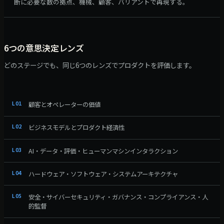
断に必要な数の拠点、機械、顧客、バリアントで再現する。
6つの意思決定レンズ
どのステージでも、同じ6つのレンズでプロダクトを評価します。
L
01
顧客とオペレーターの価値
L
02
ビジネスモデルとプロダクト経済性
L
03
AI・データ・評価・ヒューマンマシンインタラクション
L
04
ハードウェア・ソフトウェア・システムアーキテクチャ
L
05
安全・サイバーセキュリティ・ガバナンス・コンプライアンス・人
的監督