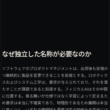
なぜ独立した名称が必要なのか
ソフトウェアのプロダクトマネジメントは、出荷後も安価か
つ継続的に製品を変更できることを前提とする。ロボティク
スおよびシステム工学は、要求が与えられており、それを満
たすことが課題であると前提する。フィジカルAIはその中間
に位置する。振る舞いが仕様ではなく学習によって定まるた
め要求は本当に不確実であり、物理的であるため展開は本当
に高くつく。いずれの親領域も意思決定の枠組みを完全には