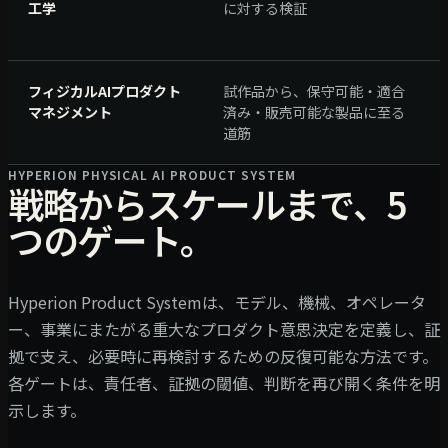
工学
に対する検証
フィジカルAIプロダクト
試作品から、保守可能・適合
マネジメント
済み・販売可能な製品に至る
道筋
HYPERION PHYSICAL AI PRODUCT SYSTEM
戦略からスケールまで、5
つのゲート。
Hyperion Product Systemは、モデル、機械、オペレータ
ー、事業にまたがる重大なプロダクト意思決定を定義し、証
拠で支え、必要時に再検討するための反復可能な方法です。
各ゲートは、責任者、証拠の閾値、判断を再び開く条件を明
示します。