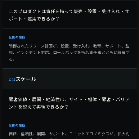
このプロダクトは責任を持って販売・設置・受け入れ・サ
ポート・運用できるか？
証拠の閾値
制御されたリリース計画が、設置、受け入れ、教育、サポート、監
視、インシデント対応、ロールバックを指名責任者とともに網羅す
る。
スケール
G
05
顧客価値・展開・経済性は、サイト・機体・顧客・バリア
ントを越えて再現できるか？
証拠の閾値
価値、信頼性、展開、サポート、ユニットエコノミクスが、拡大判