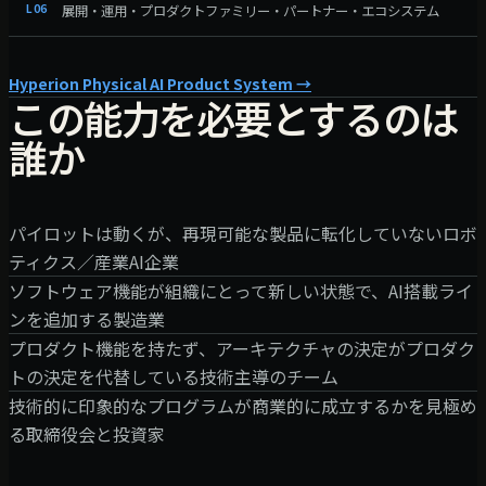
L
06
展開・運用・プロダクトファミリー・パートナー・エコシステム
Hyperion Physical AI Product System
→
この能力を必要とするのは
誰か
パイロットは動くが、再現可能な製品に転化していないロボ
ティクス／産業AI企業
ソフトウェア機能が組織にとって新しい状態で、AI搭載ライ
ンを追加する製造業
プロダクト機能を持たず、アーキテクチャの決定がプロダク
トの決定を代替している技術主導のチーム
技術的に印象的なプログラムが商業的に成立するかを見極め
る取締役会と投資家