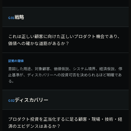
戦略
G
01
これは正しい顧客に向けた正しいプロダクト機会であり、
価値への確かな道筋があるか？
証拠の閾値
意図した用途、対象顧客、価値仮説、システム境界、経済仮説、停
止基準が、ディスカバリーへの投資可否を決められるほど明確であ
る。
ディスカバリー
G
02
プロダクト投資を正当化するに足る顧客・現場・技術・経
済のエビデンスはあるか？