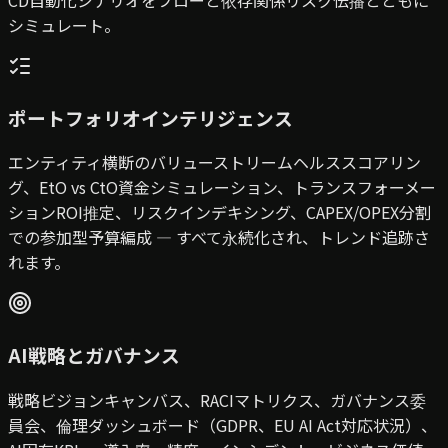
シミュレート。
ポートフォリオインテリジェンス
エンティティ横断のバリューストリームヘルススコアリン
グ、EtO vs CtO資金シミュレーション、トランスフォーメー
ションROI推定、リスクインデキシング、CAPEX/OPEX分割
での参加型予算編成 — すべて永続化され、トレンド追跡さ
れます。
AI戦略とガバナンス
戦略ビジョンキャンバス、RACIマトリクス、ガバナンス委
員会、倫理ダッシュボード（GDPR、EU AI Act対応状況）、