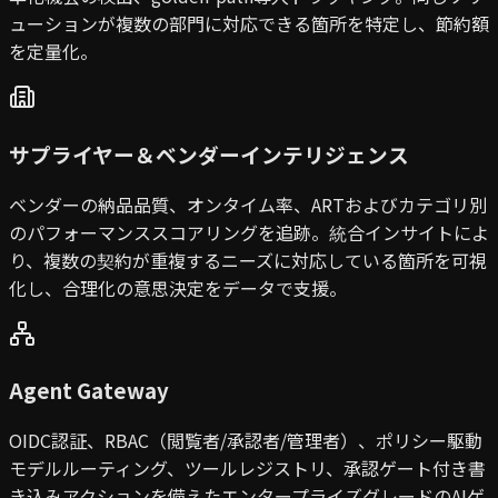
ューションが複数の部門に対応できる箇所を特定し、節約額
を定量化。
サプライヤー＆ベンダーインテリジェンス
ベンダーの納品品質、オンタイム率、ARTおよびカテゴリ別
のパフォーマンススコアリングを追跡。統合インサイトによ
り、複数の契約が重複するニーズに対応している箇所を可視
化し、合理化の意思決定をデータで支援。
Agent Gateway
OIDC認証、RBAC（閲覧者/承認者/管理者）、ポリシー駆動
モデルルーティング、ツールレジストリ、承認ゲート付き書
き込みアクションを備えたエンタープライズグレードのAIゲ