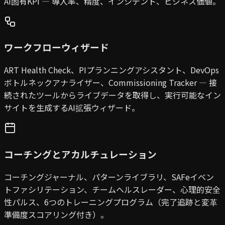
AI固有KPI — 導入率、精度、インシデント、ビジネス価値。
ワークフローウィザード
ART Health Check、PIプランニングアシスタント、DevOps
ボトルネックアナライザー、Commissioning Tracker — 接
続されたツールからライブデータを取得し、実行可能なイン
サイトを生成するAI拡張ウィザード。
コーチングとアカルチュレーション
コーチングジャーナル、パターンライブラリ、SAFeイベン
トファシリテーション、チームヘルスレーダー、心理的安全
性パルス、6つのトレーニングプログラム（完了追跡と変革
準備度スコアリング付き）。