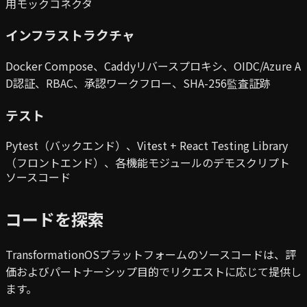
用モックコネクタ
インフラストラクチャ
Docker Compose、Caddyリバースプロキシ、OIDC/Azure A
D認証、RBAC、承認ワークフロー、SHA-256監査証跡
テスト
Pytest（バックエンド）、Vitest + React Testing Library
（フロントエンド）、各機能モジュールのデモスクリプト
ソースコード
コードを探索
TransformationOSプラットフォームのソースコードは、評
価およびパートナーシップ目的でリクエストに応じて提供し
ます。