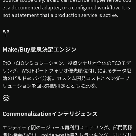
e, a documented adapter, or a configured workflow. It is
not a statement that a production service is active.
Make/Buy意思決定エンジン
EtO→CtOシミュレーション、投資シナリオ全体のTCOモデ
リング、WSJFポートフォリオ優先順位付けによるデータ駆
動のビルドvs.バイ分析。カスタム開発コストとベンダーソ
リューションを回収期間推定とともに比較。
Commonalizationインテリジェンス
エンティティ間のモジュール再利用スコアリング、部門間標
準化機会の検出、golden-path導入トラッキング。同じソリ