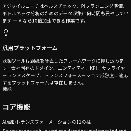
アジャイルコーチはヘルスチェック、PIプランニング準備、
ボトルネック分析のためのデータ収集に何時間も費やしてい
ます — AIなら10倍加速できる作業です。
汎用プラットフォーム
既製ツールは組織を硬直したフレームワークに押し込みま
す。貴社固有のドメイン、エンティティ、KPI、サプライヤ
ーランドスケープ、トランスフォーメーション成熟度に適応
するプラットフォームは存在しません。
機能
コア機能
AI駆動トランスフォーメーションの11の柱
Source scope only: a card can describe implemented cod