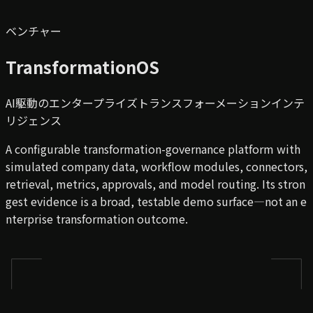
ベンチャー
TransformationOS
AI駆動のエンタープライズトランスフォーメーションインテ
リジェンス
A configurable transformation-governance platform with
simulated company data, workflow modules, connectors,
retrieval, metrics, approvals, and model routing. Its stron
gest evidence is a broad, testable demo surface—not an e
nterprise transformation outcome.