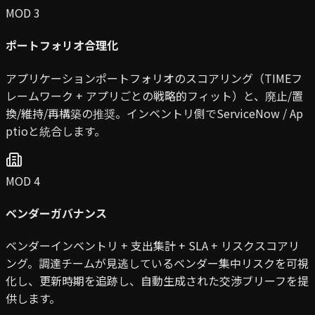
MOD 3
ポートフォリオ合理化
アプリケーションポートフォリオのスコアリング（TIMEフ
レームワーク + アプリごとの戦略的フィット）と、廃止/置
換/維持/再構築の推奨。インベントリ側でServiceNow / Ap
ptioと統合します。
MOD 4
ベンダーガバナンス
ベンダーインベントリ + 支出集計 + SLA + リスクスコアリ
ング。調達チームが見逃しているベンダー集中リスクを可視
化し、更新時期を追跡し、自動生成された交渉ブリーフを提
供します。