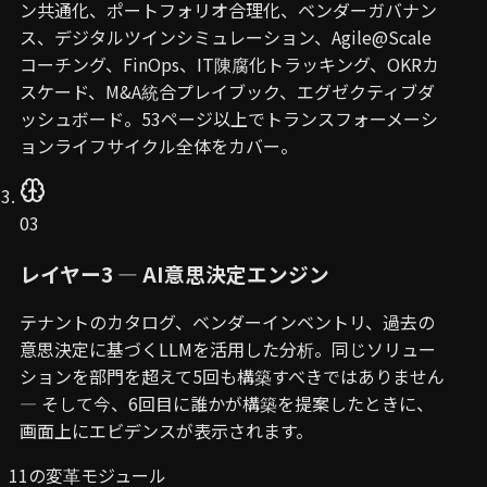
ン共通化、ポートフォリオ合理化、ベンダーガバナン
ス、デジタルツインシミュレーション、Agile@Scale
コーチング、FinOps、IT陳腐化トラッキング、OKRカ
スケード、M&A統合プレイブック、エグゼクティブダ
ッシュボード。53ページ以上でトランスフォーメーシ
ョンライフサイクル全体をカバー。
03
レイヤー3 — AI意思決定エンジン
テナントのカタログ、ベンダーインベントリ、過去の
意思決定に基づくLLMを活用した分析。同じソリュー
ションを部門を超えて5回も構築すべきではありません
— そして今、6回目に誰かが構築を提案したときに、
画面上にエビデンスが表示されます。
11の変革モジュール