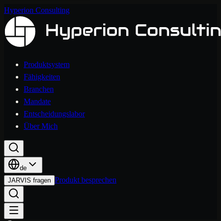
Hyperion Consulting
Produktsystem
Fähigkeiten
Branchen
Mandate
Entscheidungslabor
Über Mich
de
Produkt besprechen
JARVIS fragen