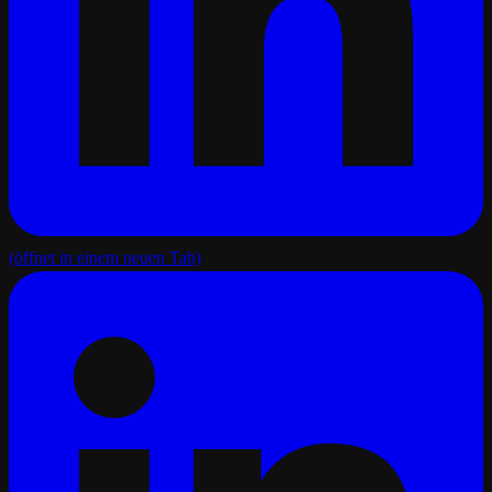
(öffnet in einem neuen Tab)