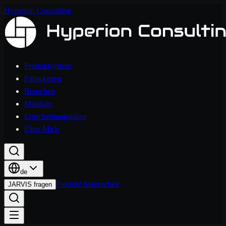
Hyperion Consulting
Produktsystem
Fähigkeiten
Branchen
Mandate
Entscheidungslabor
Über Mich
de
Produkt besprechen
JARVIS fragen