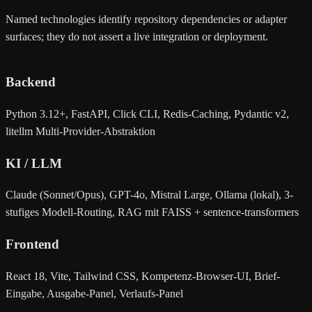
Named technologies identify repository dependencies or adapter
surfaces; they do not assert a live integration or deployment.
Backend
Python 3.12+, FastAPI, Click CLI, Redis-Caching, Pydantic v2,
litellm Multi-Provider-Abstraktion
KI / LLM
Claude (Sonnet/Opus), GPT-4o, Mistral Large, Ollama (lokal), 3-
stufiges Modell-Routing, RAG mit FAISS + sentence-transformers
Frontend
React 18, Vite, Tailwind CSS, Kompetenz-Browser-UI, Brief-
Eingabe, Ausgabe-Panel, Verlaufs-Panel