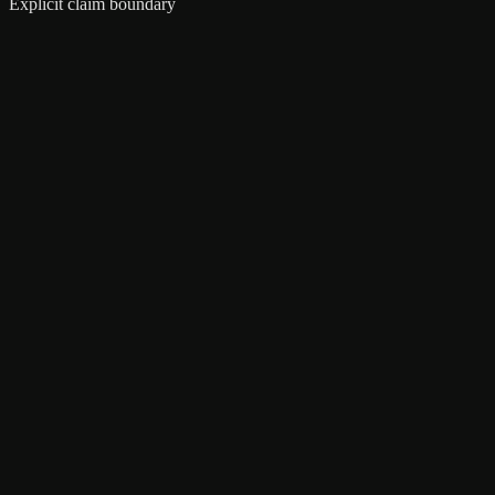
Explicit claim boundary