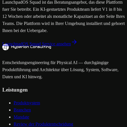
LaunchpadOS Squad ist das Beratungsangebot, das diese Plattform
fuer Sie betreibt. Ein KI-gestuetztes Produktteam liefert V1 in 8 bis
12 Wochen oder arbeitet als monatliche Kapazitaet an der Seite Ihres
Teams. Die Plattform wird in Ihrer Umgebung installiert und gehoert
Ihnen bei der Uebergabe.
LaunchpadOS Squad Service ansehen
Entscheidungsengineering für Physical AI — durchgängige
Produktführung und Architektur über Lösung, System, Software,
Daten und KI hinweg.
Leistungen
Produktsystem
Branchen
Mandate
Review der Produktentscheidung