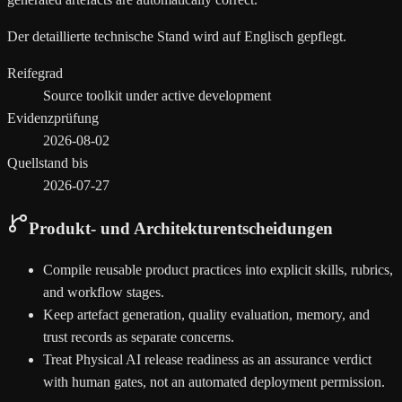
Der detaillierte technische Stand wird auf Englisch gepflegt.
Reifegrad
Source toolkit under active development
Evidenzprüfung
2026-08-02
Quellstand bis
2026-07-27
Produkt- und Architekturentscheidungen
Compile reusable product practices into explicit skills, rubrics,
and workflow stages.
Keep artefact generation, quality evaluation, memory, and
trust records as separate concerns.
Treat Physical AI release readiness as an assurance verdict
with human gates, not an automated deployment permission.