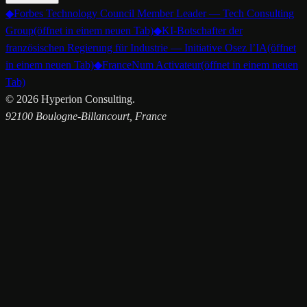
◆
Forbes Technology Council Member Leader — Tech Consulting
Group
(öffnet in einem neuen Tab)
◆
KI-Botschafter der
französischen Regierung für Industrie — Initiative Osez l’IA
(öffnet
in einem neuen Tab)
◆
FranceNum Activateur
(öffnet in einem neuen
Tab)
©
2026
Hyperion Consulting.
92100 Boulogne-Billancourt, France