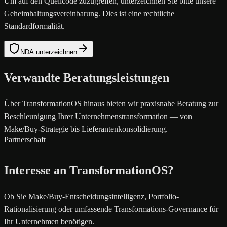
Um auf den Quellcode zuzugreifen, unterzeichnen Sie bitte unsere
Geheimhaltungsvereinbarung. Dies ist eine rechtliche
Standardformalität.
NDA unterzeichnen
Verwandte Beratungsleistungen
Über TransformationOS hinaus bieten wir praxisnahe Beratung zur
Beschleunigung Ihrer Unternehmenstransformation — von
Make/Buy-Strategie bis Lieferantenkonsolidierung.
Partnerschaft
Interesse an TransformationOS?
Ob Sie Make/Buy-Entscheidungsintelligenz, Portfolio-
Rationalisierung oder umfassende Transformations-Governance für
Ihr Unternehmen benötigen.