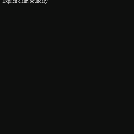
Explicit claim boundary