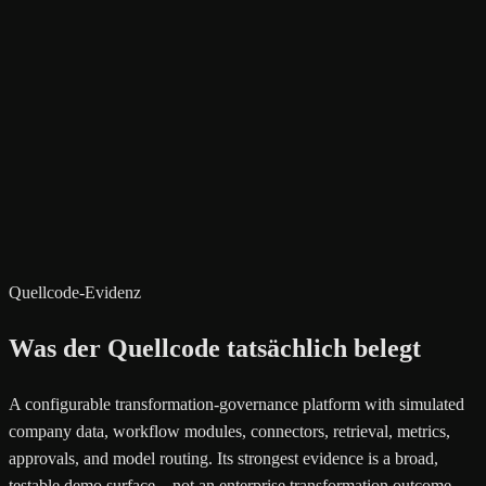
Quellcode-Evidenz
Was der Quellcode tatsächlich belegt
A configurable transformation-governance platform with simulated
company data, workflow modules, connectors, retrieval, metrics,
approvals, and model routing. Its strongest evidence is a broad,
testable demo surface—not an enterprise transformation outcome.