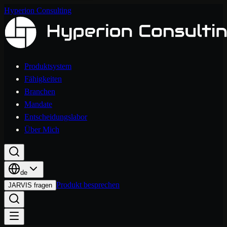
Hyperion Consulting
Produktsystem
Fähigkeiten
Branchen
Mandate
Entscheidungslabor
Über Mich
de
Produkt besprechen
JARVIS fragen