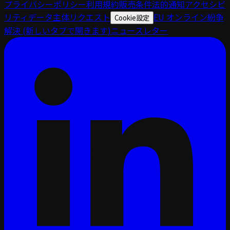
プライバシーポリシー
利用規約
販売条件
法的通知
アクセシビ
リティ
データ主体リクエスト
EU オンライン紛争
Cookie設定
解決
(新しいタブで開きます)
ニュースレター