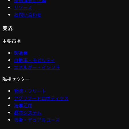
提供体制と信頼
リソース
お問い合わせ
業界
主要市場
製造業
自動車・モビリティ
エネルギー・インフラ
隣接セクター
物流・フリート
アグリフードロボティクス
海事運用
都市システム
防衛・デュアルユース