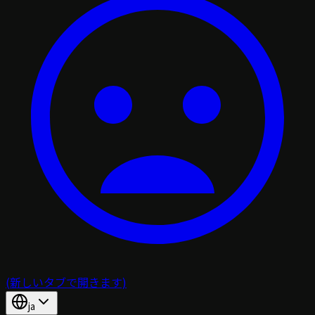
(新しいタブで開きます)
ja