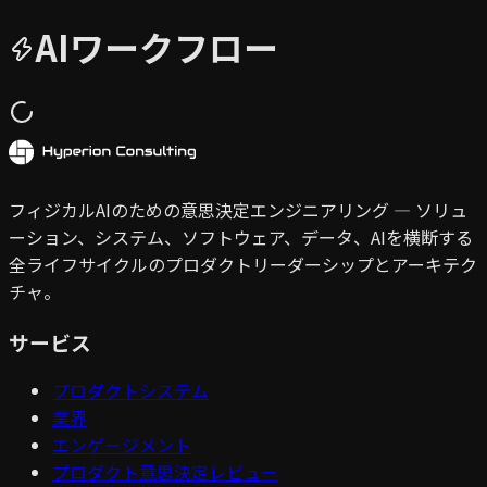
AIワークフロー
フィジカルAIのための意思決定エンジニアリング — ソリュ
ーション、システム、ソフトウェア、データ、AIを横断する
全ライフサイクルのプロダクトリーダーシップとアーキテク
チャ。
サービス
プロダクトシステム
業界
エンゲージメント
プロダクト意思決定レビュー