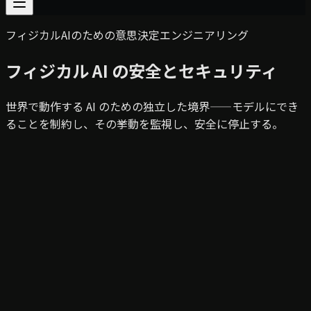
フィジカルAIのための意思決定エンジニアリング
フィジカル AI の安全とセキュリティ
世界で動作する AI のための独立した境界——モデルにでき
ることを制約し、その挙動を監視し、安全に停止する。