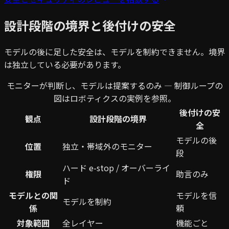
設計段階の境界と後付けの安全
モデルの後に足した安全は、モデルを制約できません。境界
は独立している必要があります。
モニターが判断し、モデルは提案するのみ — 制御ループの
図はロボティクスの実例を参照。
後付けの安
観点
設計段階の境界
全
モデルの後
位置
独立・帯域外のモニター
段
ハード e-stop / オーバーライ
権限
助言のみ
ド
モデルとの関
モデルを信
モデルを制約
係
頼
対象範囲
全レイヤー
機能ごと