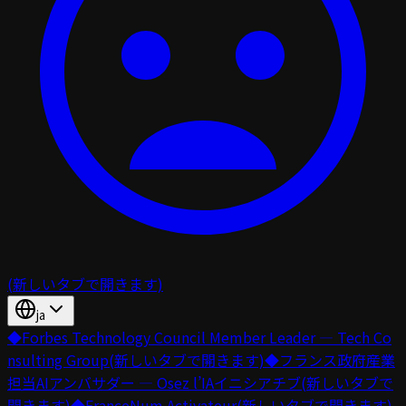
(新しいタブで開きます)
ja
◆
Forbes Technology Council Member Leader — Tech Co
nsulting Group
(新しいタブで開きます)
◆
フランス政府産業
担当AIアンバサダー — Osez l’IAイニシアチブ
(新しいタブで
開きます)
◆
FranceNum Activateur
(新しいタブで開きます)