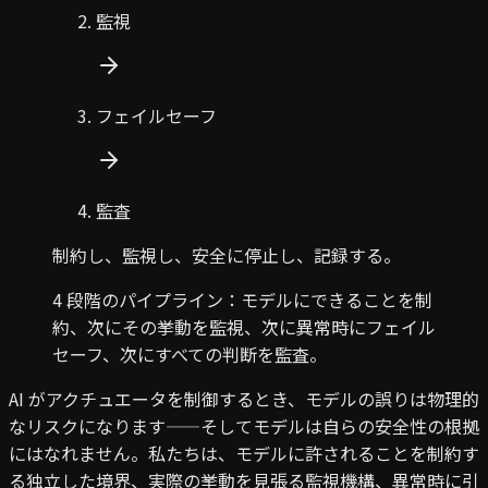
監視
フェイルセーフ
監査
制約し、監視し、安全に停止し、記録する。
4 段階のパイプライン：モデルにできることを制
約、次にその挙動を監視、次に異常時にフェイル
セーフ、次にすべての判断を監査。
AI がアクチュエータを制御するとき、モデルの誤りは物理的
なリスクになります——そしてモデルは自らの安全性の根拠
にはなれません。私たちは、モデルに許されることを制約す
る独立した境界、実際の挙動を見張る監視機構、異常時に引