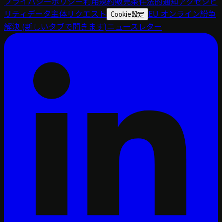
プライバシーポリシー
利用規約
販売条件
法的通知
アクセシビ
リティ
データ主体リクエスト
EU オンライン紛争
Cookie設定
解決
(新しいタブで開きます)
ニュースレター