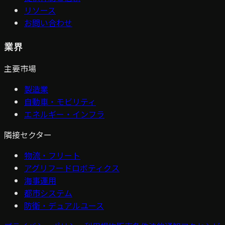
リソース
お問い合わせ
業界
主要市場
製造業
自動車・モビリティ
エネルギー・インフラ
隣接セクター
物流・フリート
アグリフードロボティクス
海事運用
都市システム
防衛・デュアルユース