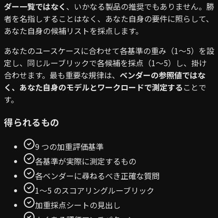
ダー一覧ではなく
、いかなる製品の推奨でもありません。勝
者を名指しすることはなく、あなた自身の要件に照らして、
あなた自身の候補リストを採点します。
あなたのユースケースに合わせて各基準の重み（1〜5）を設
定し、同じルーブリックで各候補を採点（1〜5）し、掛け
合わせます。最も重要な規律は、
ベンダーの参照値ではな
く、あなた自身のモデルとワークロードで測定する
ことで
す。
得られるもの
9 つの加重評価基準
各基準が実際に測定するもの
各ベンダーに尋ねるべき正確な質問
1〜5 のスコアリングルーブリック
加重採点シートの見出し