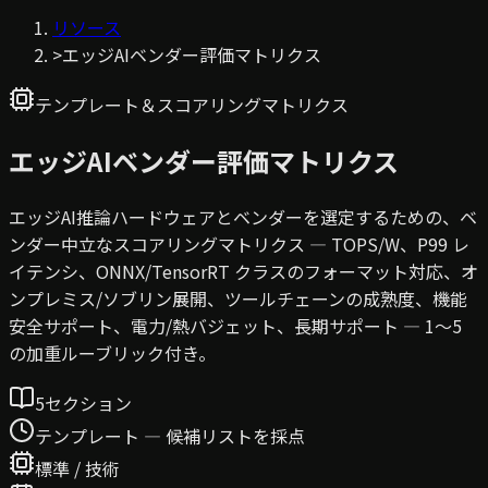
リソース
>
エッジAIベンダー評価マトリクス
テンプレート＆スコアリングマトリクス
エッジAIベンダー評価マトリクス
エッジAI推論ハードウェアとベンダーを選定するための、ベ
ンダー中立なスコアリングマトリクス — TOPS/W、P99 レ
イテンシ、ONNX/TensorRT クラスのフォーマット対応、オ
ンプレミス/ソブリン展開、ツールチェーンの成熟度、機能
安全サポート、電力/熱バジェット、長期サポート — 1〜5
の加重ルーブリック付き。
5セクション
テンプレート — 候補リストを採点
標準 / 技術