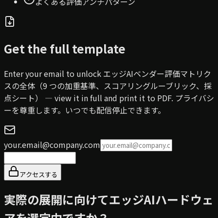
よくある評価アンチパターン
Get the full template
Enter your email to unlock
エッジAIベンダー評価マトリク
スの全体（9 つの加重基準、スコアリングルーブリック、採
点シート）
— view it in full and print it to PDF.
プライバシ
ーを尊重します。いつでも配信停止できます。
your.email@company.com
アクセスする
実際の展開に向けてエッジAIハードウェ
アを選定中ですか？