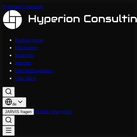
Hyperion Consulting
Produktsystem
Fähigkeiten
Branchen
Mandate
Entscheidungslabor
Über Mich
de
Produkt besprechen
JARVIS fragen