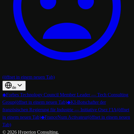
(öffnet in einem neuen Tab)
de
◆
Forbes Technology Council Member Leader — Tech Consulting
Group
(öffnet in einem neuen Tab)
◆
KI-Botschafter der
französischen Regierung für Industrie — Initiative Osez l’IA
(öffnet
in einem neuen Tab)
◆
FranceNum Activateur
(öffnet in einem neuen
Tab)
©
2026
Hyperion Consulting.