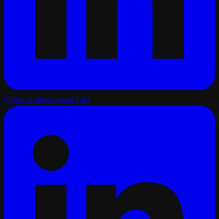
(öffnet in einem neuen Tab)