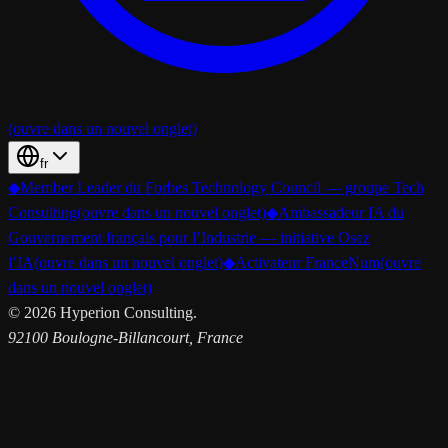
(ouvre dans un nouvel onglet)
fr
◆
Member Leader du Forbes Technology Council — groupe Tech
Consulting
(ouvre dans un nouvel onglet)
◆
Ambassadeur IA du
Gouvernement français pour l’Industrie — initiative Osez
l’IA
(ouvre dans un nouvel onglet)
◆
Activateur FranceNum
(ouvre
dans un nouvel onglet)
©
2026
Hyperion Consulting.
92100 Boulogne-Billancourt, France