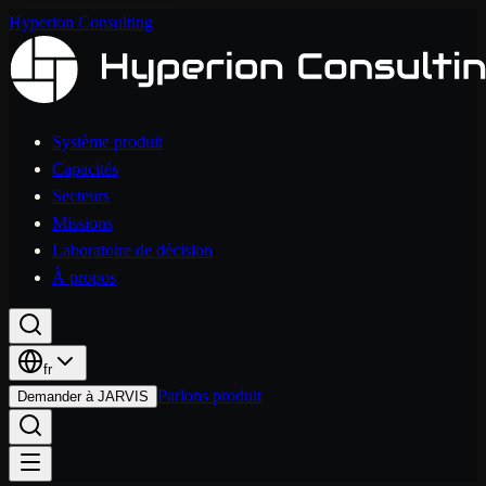
Hyperion Consulting
Système produit
Capacités
Secteurs
Missions
Laboratoire de décision
À propos
fr
Parlons produit
Demander à JARVIS