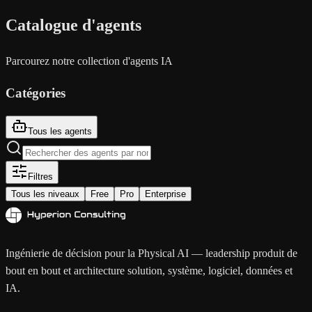
Catalogue d'agents
Parcourez notre collection d'agents IA
Catégories
Tous les agents
Filtres
Tous les niveaux
Free
Pro
Enterprise
Ingénierie de décision pour la Physical AI — leadership produit de
bout en bout et architecture solution, système, logiciel, données et
IA.