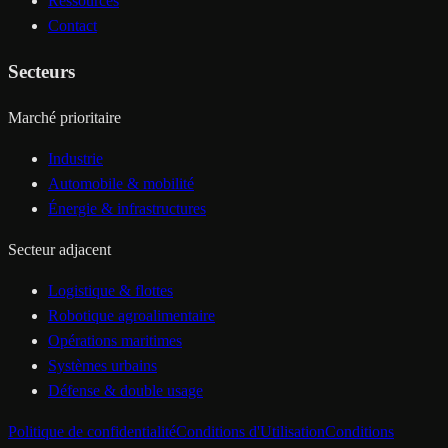
Ressources
Contact
Secteurs
Marché prioritaire
Industrie
Automobile & mobilité
Énergie & infrastructures
Secteur adjacent
Logistique & flottes
Robotique agroalimentaire
Opérations maritimes
Systèmes urbains
Défense & double usage
Politique de confidentialité
Conditions d'Utilisation
Conditions