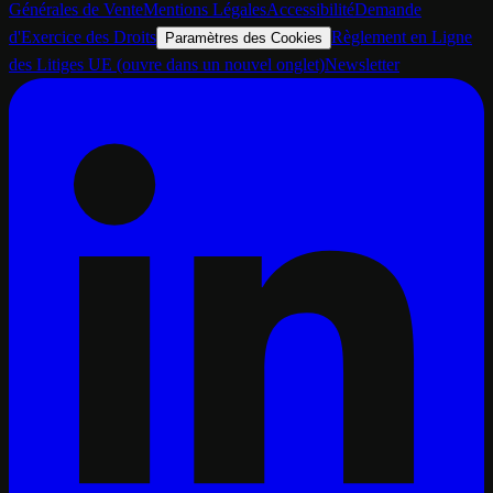
Générales de Vente
Mentions Légales
Accessibilité
Demande
d'Exercice des Droits
Règlement en Ligne
Paramètres des Cookies
des Litiges UE
(ouvre dans un nouvel onglet)
Newsletter