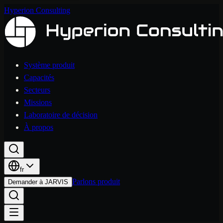
Hyperion Consulting
Système produit
Capacités
Secteurs
Missions
Laboratoire de décision
À propos
fr
Parlons produit
Demander à JARVIS