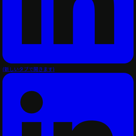
(新しいタブで開きます)