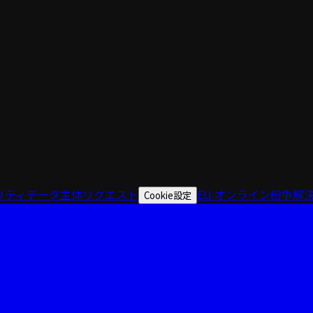
リティ
データ主体リクエスト
EU オンライン紛争解
Cookie設定