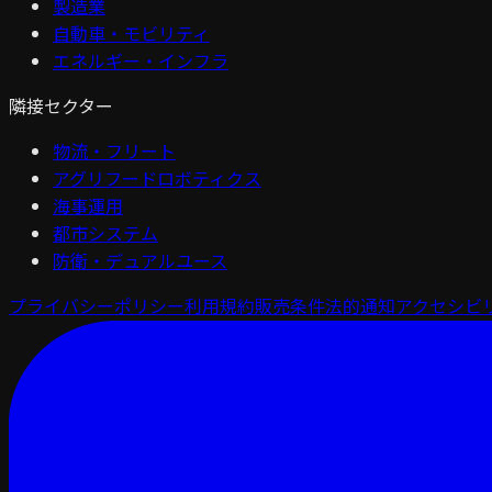
製造業
自動車・モビリティ
エネルギー・インフラ
隣接セクター
物流・フリート
アグリフードロボティクス
海事運用
都市システム
防衛・デュアルユース
プライバシーポリシー
利用規約
販売条件
法的通知
アクセシビ