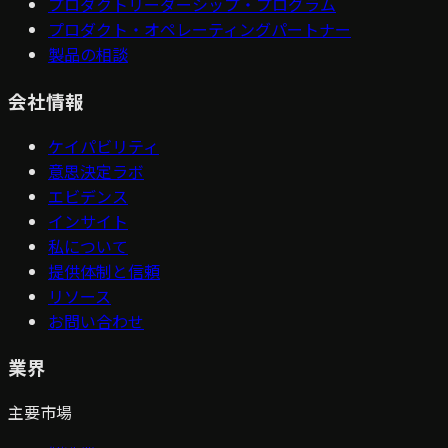
プロダクトリーダーシップ・プログラム
プロダクト・オペレーティングパートナー
製品の相談
会社情報
ケイパビリティ
意思決定ラボ
エビデンス
インサイト
私について
提供体制と信頼
リソース
お問い合わせ
業界
主要市場