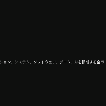
ューション、システム、ソフトウェア、データ、AIを横断する全