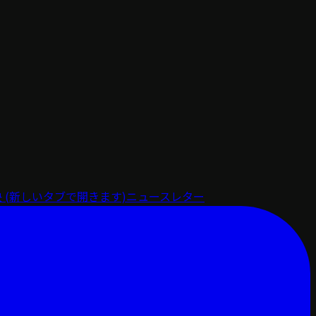
決
(新しいタブで開きます)
ニュースレター