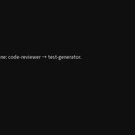
ine: code-reviewer → test-generator.