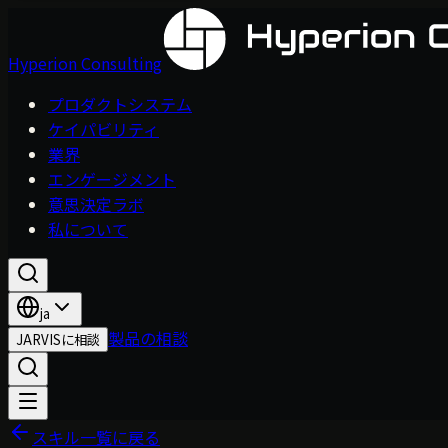
Hyperion Consulting
プロダクトシステム
ケイパビリティ
業界
エンゲージメント
意思決定ラボ
私について
ja
製品の相談
JARVISに相談
スキル一覧に戻る