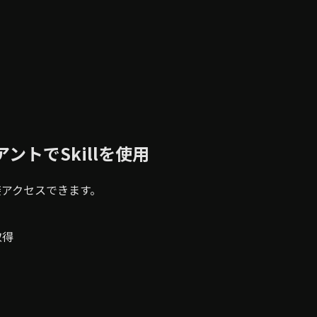
アントでSkillを使用
lに直接アクセスできます。
取得