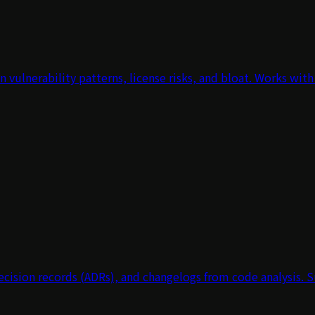
vulnerability patterns, license risks, and bloat. Works wit
ecision records (ADRs), and changelogs from code analysis.