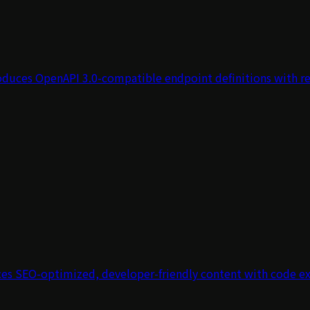
oduces OpenAPI 3.0-compatible endpoint definitions with re
ces SEO-optimized, developer-friendly content with code exam