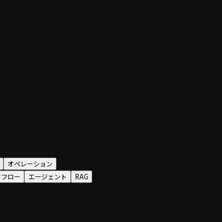
オペレーション
クフロー
エージェント
RAG