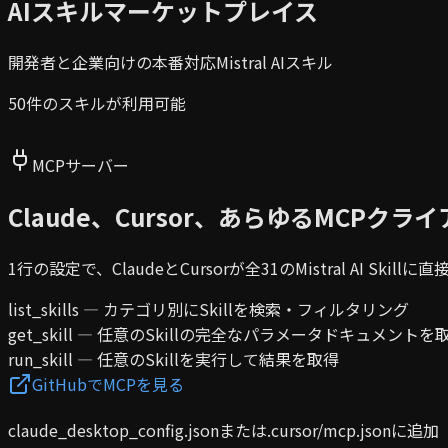
AIスキルマーケットプレイス
開発者と企業向けの本番対応Mistral AIスキル
50件のスキルが利用可能
MCPサーバー
Claude、Cursor、あらゆるMCPクライ
1行の設定で、ClaudeとCursorが全31のMistral AI Skil
list_skills — カテゴリ別にSkillを検索・フィルタリング
get_skill — 任意のSkillの完全なパラメータドキュメントを
run_skill — 任意のSkillを実行して結果を取得
GitHubでMCPを見る
claude_desktop_config.jsonまたは.cursor/mcp.jsonに追加