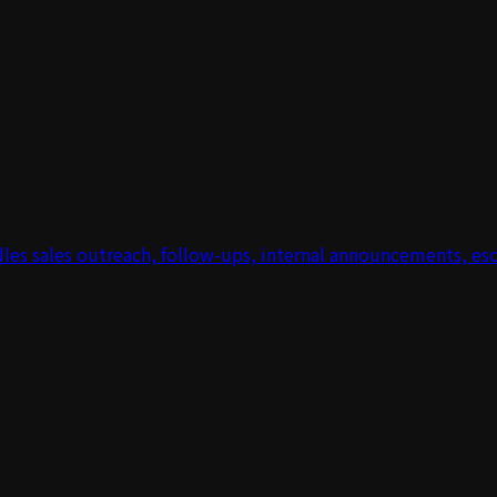
ndles sales outreach, follow-ups, internal announcements, es