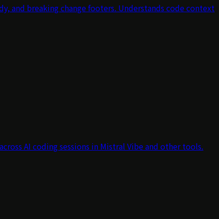
dy, and breaking change footers. Understands code context
cross AI coding sessions in Mistral Vibe and other tools.