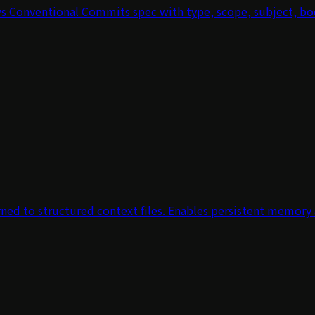
ws Conventional Commits spec with type, scope, subject, bo
rned to structured context files. Enables persistent memory a