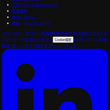
アグリフードロボティクス
海事運用
都市システム
防衛・デュアルユース
プライバシーポリシー
利用規約
販売条件
法的通知
アクセシビ
リティ
データ主体リクエスト
EU オンライン紛争
Cookie設定
解決
(新しいタブで開きます)
ニュースレター