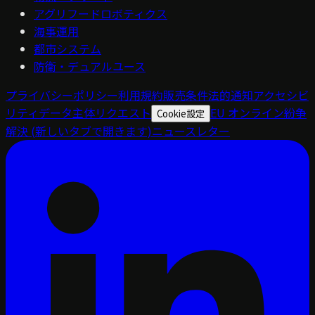
アグリフードロボティクス
海事運用
都市システム
防衛・デュアルユース
プライバシーポリシー
利用規約
販売条件
法的通知
アクセシビ
リティ
データ主体リクエスト
EU オンライン紛争
Cookie設定
解決
(新しいタブで開きます)
ニュースレター