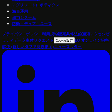
アグリフードロボティクス
海事運用
都市システム
防衛・デュアルユース
プライバシーポリシー
利用規約
販売条件
法的通知
アクセシビ
リティ
データ主体リクエスト
EU オンライン紛争
Cookie設定
解決
(新しいタブで開きます)
ニュースレター