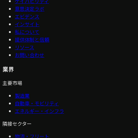
ケイパビリティ
意思決定ラボ
エビデンス
インサイト
私について
提供体制と信頼
リソース
お問い合わせ
業界
主要市場
製造業
自動車・モビリティ
エネルギー・インフラ
隣接セクター
物流・フリート