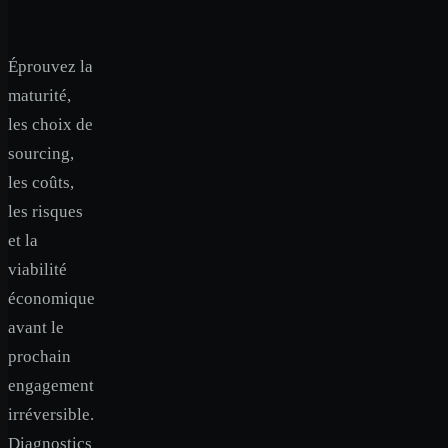
Éprouvez la
maturité,
les choix de
sourcing,
les coûts,
les risques
et la
viabilité
économique
avant le
prochain
engagement
irréversible.
Diagnostics