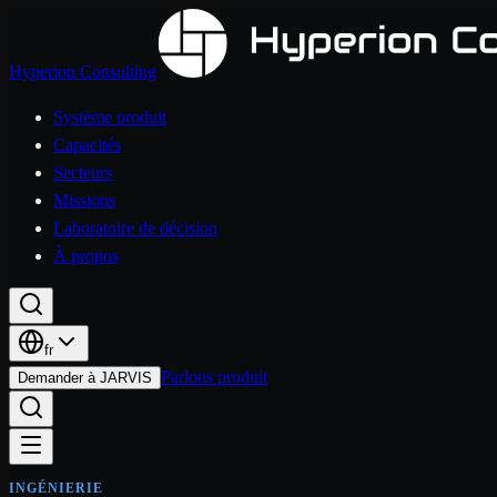
Hyperion Consulting
Système produit
Capacités
Secteurs
Missions
Laboratoire de décision
À propos
fr
Parlons produit
Demander à JARVIS
INGÉNIERIE